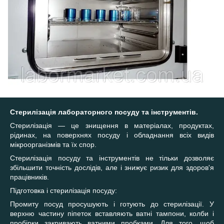
Стерилізація лабораторного посуду та інструментів.
Стерилізація — це знищення в матеріалах, продуктах,
рідинах, на поверхнях посуду і обладнання всіх видів
мікроорганізмів та їх спор.
Стерилізація посуду та інструментів не тільки дозволяє
збільшити точність дослідів, але і знижує ризик для здоров'я
працівників.
Підготовка і стерилізація посуду:
Промиту посуд просушують і готують до стерилізації. У
верхню частину піпеток вставляють ватні тампони, колби і
пробірки закривають ватними пробками. Для того, щоб