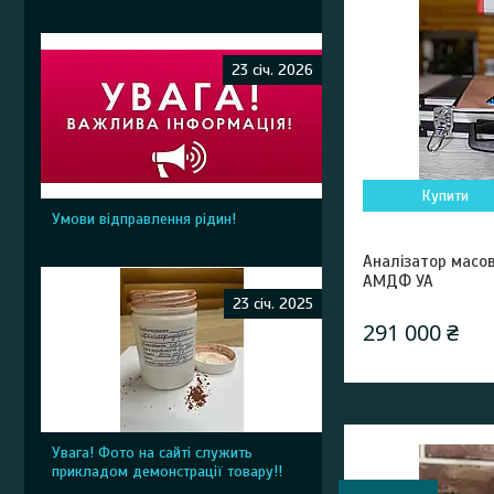
23 січ. 2026
Купити
Умови відправлення рідин!
Аналізатор масов
АМДФ УА
23 січ. 2025
291 000 ₴
Увага! Фото на сайті служить
прикладом демонстрації товару!!