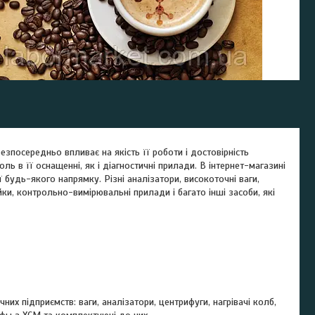
езпосередньо впливає на якість її роботи і достовірність
ль в її оснащенні, як і діагностичні прилади. В інтернет-магазині
будь-якого напрямку. Різні аналізатори, високоточні ваги,
ійки, контрольно-вимірювальні прилади і багато інші засоби, які
х підприємств: ваги, аналізатори, центрифуги, нагрівачі колб,