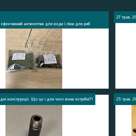
27 трав. 2
ефективний антисептик для води і ліки для риб
дні конструкції. Що це і для чого вони потрібні?!
23 трав. 2