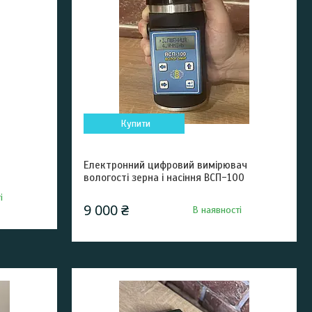
Купити
Електронний цифровий вимірювач
вологості зерна і насіння ВСП-100
і
9 000 ₴
В наявності