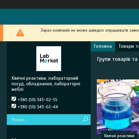
Зараз компанія не може швидко опрацювати замовл
Головна
Товари т
Групи товарів та
Хімічні реактиви, лабораторний
посуд, обладнання, лабораторні
меблі
+380 (50) 343-02-55
+380 (50) 343-02-44
Хімічні реактиви