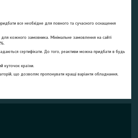
ридбати все необхідне для повного та сучасного оснащення
 для кожного замовника. Мінімальне замовлення на сайті
0%.
 надаються сертифікати. До того, реактиви можна придбати в будь
й куточок країни.
раторій, що дозволяє пропонувати кращі варіанти обладнання,