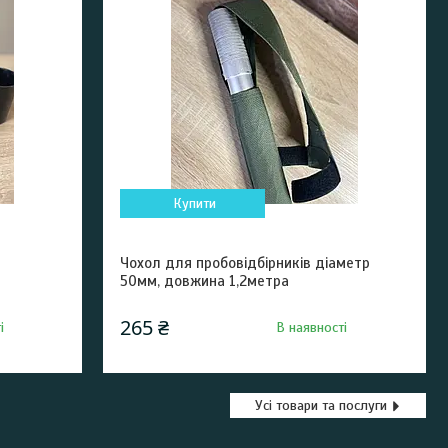
Купити
Чохол для пробовідбірників діаметр
50мм, довжина 1,2метра
265 ₴
і
В наявності
Усі товари та послуги