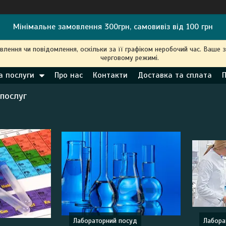
Мінімальне замовлення 300грн, самовивіз від 100 грн
ення чи повідомлення, оскільки за її графіком неробочий час. Ваше 
черговому режимі.
а послуги
Про нас
Контакти
Доставка та сплата
 послуг
Лабораторний посуд
Лабора