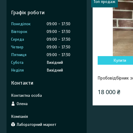
Топ продаж
Графік роботи
Понеділок
09:00
17:30
Вівторок
09:00
17:30
Середа
09:00
17:30
Четвер
09:00
17:30
Пʼятниця
09:00
17:30
Купити
Субота
Вихідний
Неділя
Вихідний
Пробовідбірник 
Контакти
18 000 ₴
Олена
Лабораторний маркет