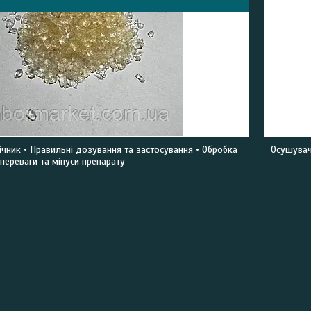
ічник • Правильні дозування та застосування • Обробка
Осушувач
переваги та мінуси препарату