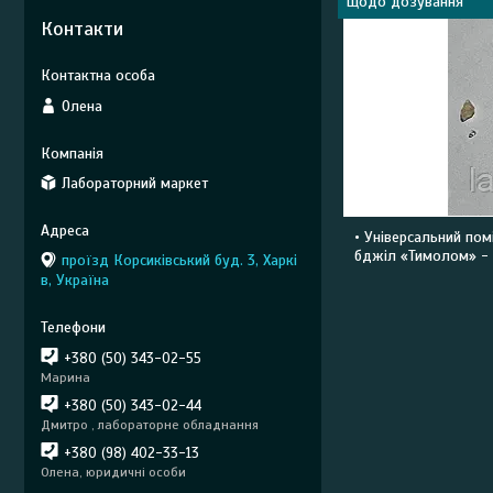
щодо дозування
Контакти
Олена
Лабораторний маркет
• Універсальний пом
бджіл «Тимолом» - 
проїзд Корсиківський буд. 3, Харкі
в, Україна
+380 (50) 343-02-55
Марина
+380 (50) 343-02-44
Дмитро , лабораторне обладнання
+380 (98) 402-33-13
Олена, юридичні особи