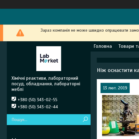
Зараз компанія не може швидко опрацювати замовл
Головна
Товари т
Ніж оснастити ка
Хімічні реактиви, лабораторний
посуд, обладнання, лабораторні
13 лют. 2019
меблі
+380 (50) 343-02-55
+380 (50) 343-02-44