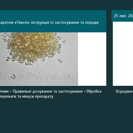
25 лип. 2
аратом «Тімол»: інструкція із застосування та поради
ічник • Правильні дозування та застосування • Обробка
Осушувач
переваги та мінуси препарату