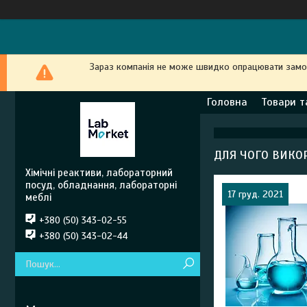
Зараз компанія не може швидко опрацювати замовл
Головна
Товари т
ДЛЯ ЧОГО ВИКО
Хімічні реактиви, лабораторний
посуд, обладнання, лабораторні
17 груд. 2021
меблі
+380 (50) 343-02-55
+380 (50) 343-02-44