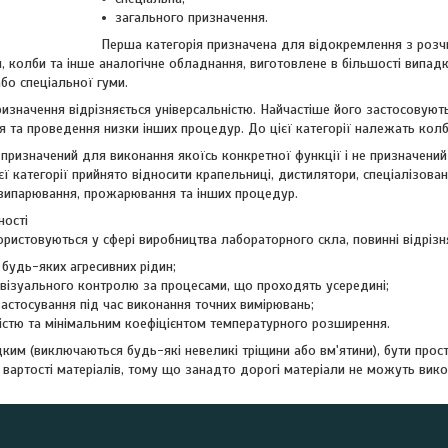
загального призначення.
Перша категорія призначена для відокремлення з розчин
, колби та інше аналогічне обладнання, виготовлене в більшості випадк
або спеціальної гуми.
изначення відрізняється універсальністю. Найчастіше його застосовуют
я та проведення низки інших процедур. До цієї категорії належать колби,
призначений для виконання якоїсь конкретної функції і не призначений 
єї категорії прийнято відносити крапельниці, дистилятори, спеціалізов
, випарювання, прожарювання та інших процедур.
ності
ристовуються у сфері виробництва лабораторного скла, повинні відрізн
 будь-яких агресивних рідин;
візуального контролю за процесами, що проходять усередині;
астосування під час виконання точних вимірювань;
істю та мінімальним коефіцієнтом температурного розширення.
дким (виключаються будь-які невеликі тріщини або вм'ятини), бути про
 вартості матеріалів, тому що занадто дорогі матеріали не можуть вик