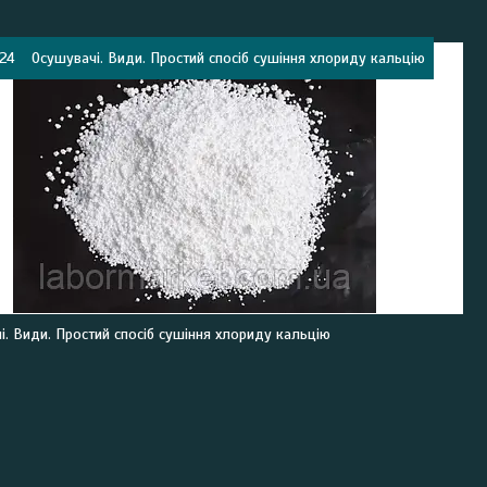
024
Осушувачі. Види. Простий спосіб сушіння хлориду кальцію
і. Види. Простий спосіб сушіння хлориду кальцію