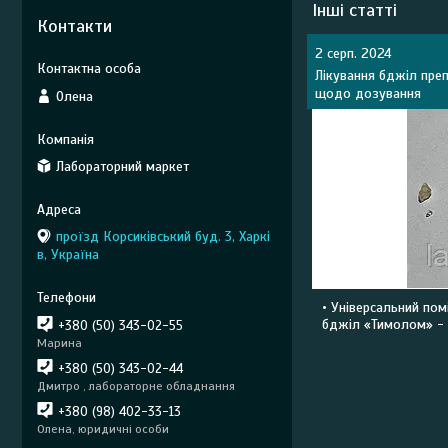
Інші статті
Контакти
2 серп. 2024
Лікування бджіл преп
щодо дозування
Олена
Лабораторний маркет
проїзд Корсиківський буд. 3, Харкі
в, Україна
• Універсальний пом
бджіл «Тимолом» - 
+380 (50) 343-02-55
Марина
+380 (50) 343-02-44
Дмитро , лабораторне обладнання
+380 (98) 402-33-13
Олена, юридичні особи