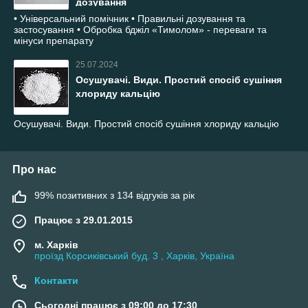
дозування
• Універсальний помічник • Правильні дозування та
застосування • Обробка бджіл «Тимолом» - переваги та
мінуси препарату
25.07.2024
Осушувачі. Види. Простий спосіб сушіння
хлориду кальцію
Осушувачі. Види. Простий спосіб сушіння хлориду кальцію
Про нас
99% позитивних з 134 відгуків за рік
Працює з 29.01.2015
м. Харків
проїзд Корсиківський буд. 3 , Харків, Україна
Контакти
Сьогодні працює з 09:00 до 17:30