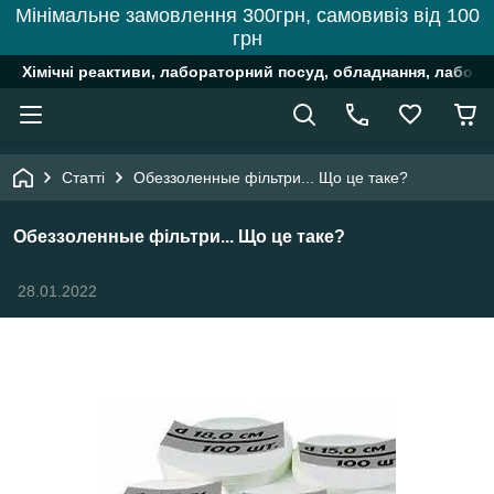
Мінімальне замовлення 300грн, самовивіз від 100
грн
Хімічні реактиви, лабораторний посуд, обладнання, лабора
Статті
Обеззоленные фільтри... Що це таке?
Обеззоленные фільтри... Що це таке?
28.01.2022