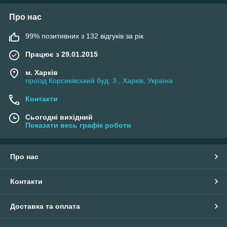
Про нас
99% позитивних з 132 відгуків за рік
Працює з 29.01.2015
м. Харків
проїзд Корсиківський буд. 3 , Харків, Україна
Контакти
Сьогодні вихідний
Показати весь графік роботи
Про нас
Контакти
Доставка та оплата