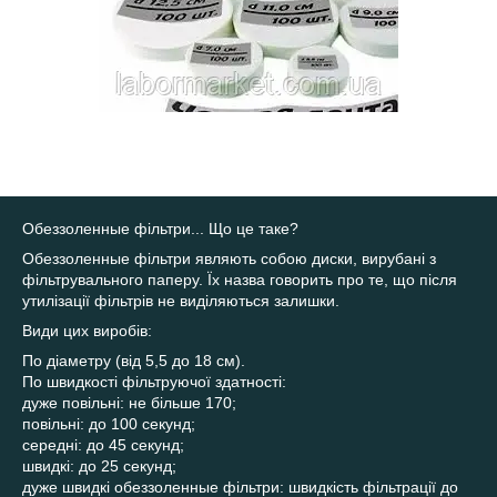
Обеззоленные фільтри... Що це таке?
Обеззоленные фільтри являють собою диски, вирубані з
фільтрувального паперу. Їх назва говорить про те, що після
утилізації фільтрів не виділяються залишки.
Види цих виробів:
По діаметру (від 5,5 до 18 см).
По швидкості фільтруючої здатності:
дуже повільні: не більше 170;
повільні: до 100 секунд;
середні: до 45 секунд;
швидкі: до 25 секунд;
дуже швидкі обеззоленные фільтри: швидкість фільтрації до