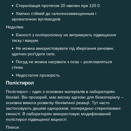
Стерилізація протягом 20 хвилин при 120 0.
Хімічно стійкий до галогенозамещенным і
ароматичних вуглеводнів.
Недоліки:
Ємності з поліпропілену не витримують підвищення
тиску і вакуум.
Не можна використовувати під зберігання речовин,
здатних роз'їдати скло.
Посуд не можна нагрівати з поза – розплавляться
стінки.
Недостатня прозорість.
Полістирол
Полістирол – один з основних матеріалів в лабораторіях
біохімії. Він прозорий, має високу адгезію для біоматеріалу –
основна вимога розвитку біохімічної реакції. Тут часто
застосовують дешеві одноразові, попередньо стерилізовані
ємності. В лабораторіях використовую модифікований
полістирол підвищеної міцності.
Плюси: