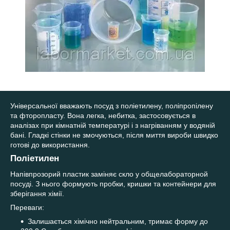
Універсальної вважають посуд з поліетилену, поліпропілену
та фторопласту. Вона легка, небитка, застосовується в
аналізах при кімнатній температурі і з нагріванням у водяній
бані. Гладкі стінки не змочуються, після миття вироби швидко
готові до використання.
Поліетилен
Напівпрозорий пластик заміняє скло у общелабораторной
посуді. З нього формують пробки, кришки та контейнери для
зберігання хімії.
Переваги:
Залишається хімічно нейтральним, тримає форму до