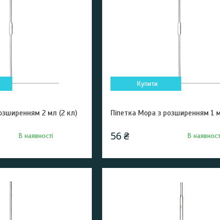
Купити
озширенням 2 мл (2 кл)
Піпетка Мора з розширенням 1 м
56 ₴
В наявності
В наявност