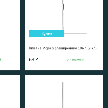
Купити
Піпетка Мора з розширенням 10мл (2 кл)
63 ₴
і
В наявності