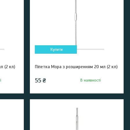
Купити
л (2 кл)
Піпетка Мора з розширенням 20 мл (2 кл)
55 ₴
і
В наявності