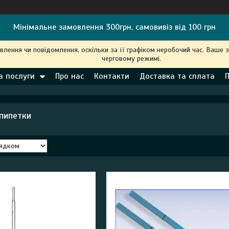
Мінімальне замовлення 300грн, самовивіз від 100 грн
ення чи повідомлення, оскільки за її графіком неробочий час. Ваше 
черговому режимі.
а послуги
Про нас
Контакти
Доставка та сплата
пипетки