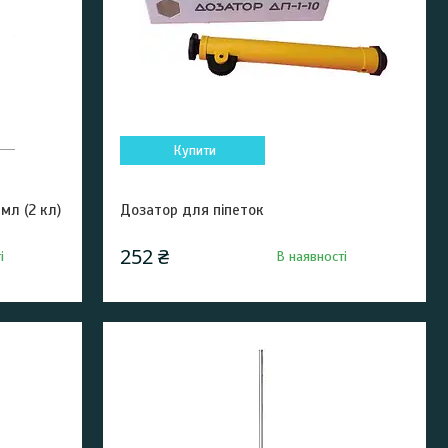
Купити
мл (2 кл)
Дозатор для піпеток
252 ₴
і
В наявності