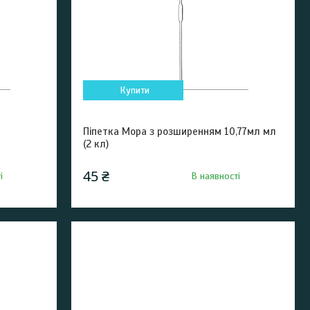
Купити
Піпетка Мора з розширенням 10,77мл мл
(2 кл)
45 ₴
і
В наявності