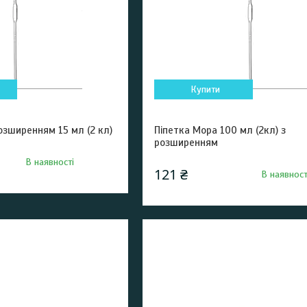
Купити
озширенням 15 мл (2 кл)
Піпетка Мора 100 мл (2кл) з
розширенням
В наявності
121 ₴
В наявност