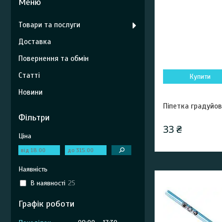
Товари та послуги
Доставка
Повернення та обмін
Статті
Купити
Новини
Піпетка градуйо
Фільтри
33 ₴
Ціна
Наявність
В наявності
25
Графік роботи