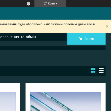
Кошик
замовлення буде оброблено найближчим робочим днем ​​або в
Повернення та обмін
Кошик