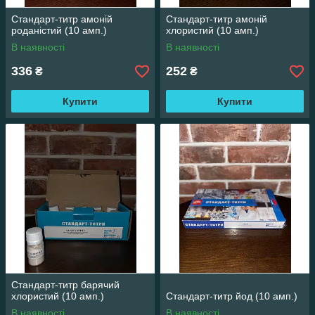
Стандарт-титр амоній
Стандарт-титр амоній
роданістий (10 амп.)
хлористий (10 амп.)
В наявності
В наявності
336
252
₴
₴
Купити
Купити
Стандарт-титр барячий
хлористий (10 амп.)
Стандарт-титр йод (10 амп.)
В наявності
В наявності