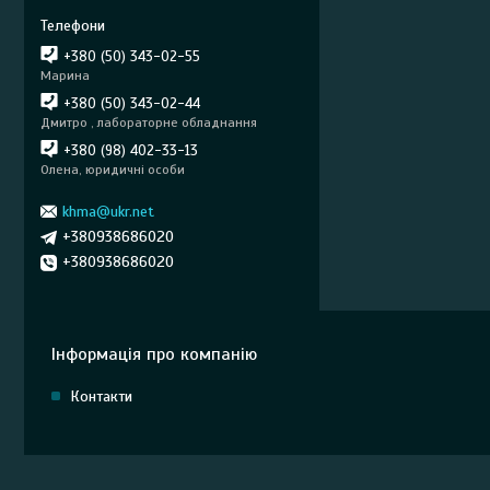
+380 (50) 343-02-55
Марина
+380 (50) 343-02-44
Дмитро , лабораторне обладнання
+380 (98) 402-33-13
Олена, юридичні особи
khma@ukr.net
+380938686020
+380938686020
Інформація про компанію
Контакти