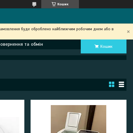
Кошик
замовлення буде оброблено найближчим робочим днем ​​або в
Повернення та обмін
Кошик