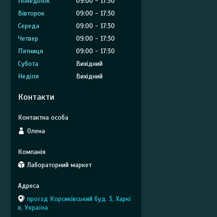
Понеділок
09:00
17:30
Вівторок
09:00
17:30
Середа
09:00
17:30
Четвер
09:00
17:30
Пʼятниця
09:00
17:30
Субота
Вихідний
Неділя
Вихідний
Контакти
Олена
Лабораторний маркет
проїзд Корсиківський буд. 3, Харкі
в, Україна