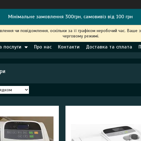
Мінімальне замовлення 300грн, самовивіз від 100 грн
ення чи повідомлення, оскільки за її графіком неробочий час. Ваше 
черговому режимі.
а послуги
Про нас
Контакти
Доставка та сплата
ри