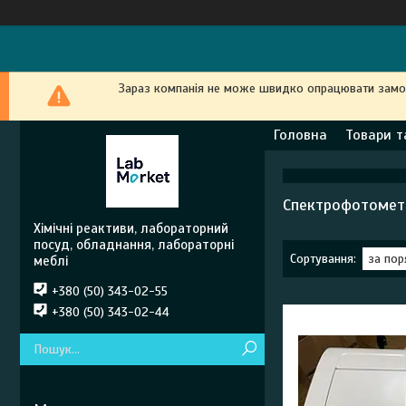
Зараз компанія не може швидко опрацювати замовл
Головна
Товари т
Спектрофотомет
Хімічні реактиви, лабораторний
посуд, обладнання, лабораторні
меблі
+380 (50) 343-02-55
+380 (50) 343-02-44