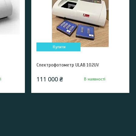
Купити
Спектрофотометр ULAB 102UV
111 000 ₴
і
В наявності