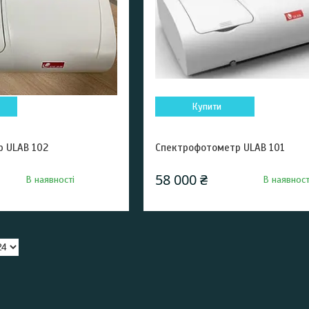
Купити
 ULAB 102
Спектрофотометр ULAB 101
58 000 ₴
В наявності
В наявност