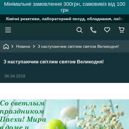
Мінімальне замовлення 300грн, самовивіз від 100
грн
Хімічні реактиви, лабораторний посуд, обладнання, лабора
Новини
З наступаючим світлим святом Великодня!
З наступаючим світлим святом Великодня!
06.04.2018