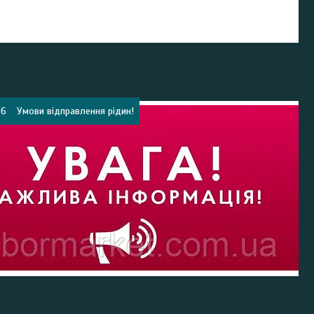
26
Умови відправлення рідин!