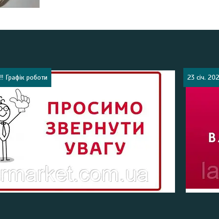
‼️ Графік роботи
23 січ. 20