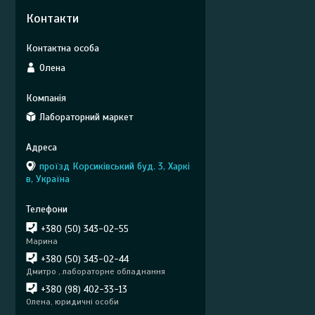
Контакти
Олена
Лабораторний маркет
проїзд Корсиківський буд. 3, Харкі
в, Україна
+380 (50) 343-02-55
Марина
+380 (50) 343-02-44
Дмитро , лабораторне обладнання
+380 (98) 402-33-13
Олена, юридичні особи