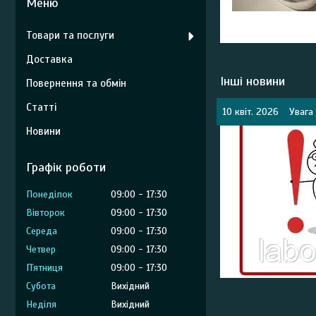
Товари та послуги
Доставка
Інші новини
Повернення та обмін
Статті
10 квіт. 2026
Увага 
Новини
Графік роботи
Понеділок
09:00
17:30
Вівторок
09:00
17:30
Середа
09:00
17:30
Четвер
09:00
17:30
Пʼятниця
09:00
17:30
Субота
Вихідний
Неділя
Вихідний