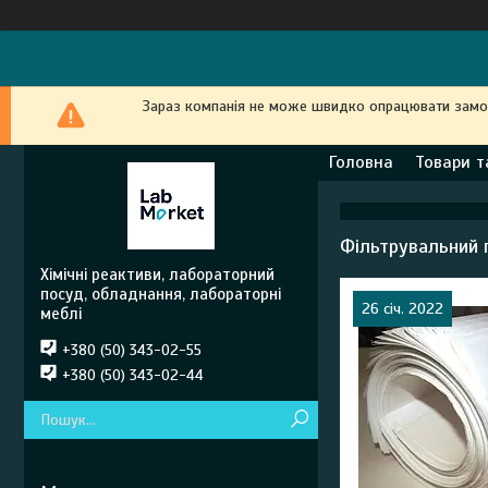
Зараз компанія не може швидко опрацювати замовл
Головна
Товари т
Фільтрувальний п
Хімічні реактиви, лабораторний
посуд, обладнання, лабораторні
26 січ. 2022
меблі
+380 (50) 343-02-55
+380 (50) 343-02-44