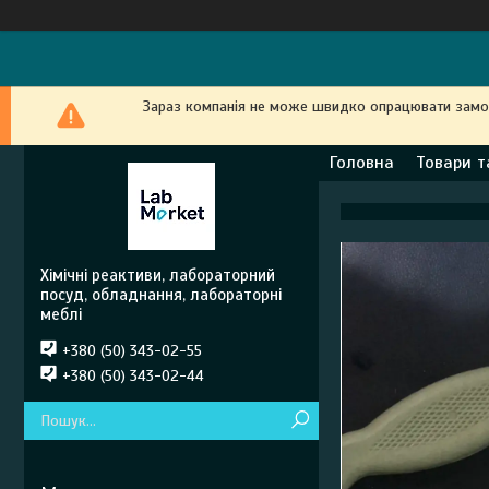
Зараз компанія не може швидко опрацювати замовл
Головна
Товари т
Хімічні реактиви, лабораторний
посуд, обладнання, лабораторні
меблі
+380 (50) 343-02-55
+380 (50) 343-02-44