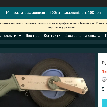
Мінімальне замовлення 300грн, самовивіз від 100 грн
ення чи повідомлення, оскільки за її графіком неробочий час. Ваше 
черговому режимі.
а послуги
Про нас
Контакти
Доставка та сплата
Ру
Під
5 