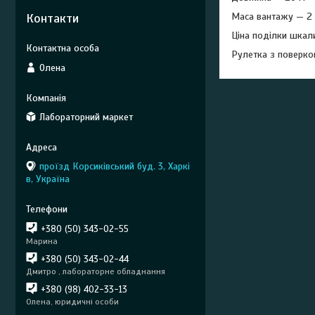
Контакти
Маса вантажу — 2 
Ціна поділки шкал
Рулетка з поверко
Олена
Лабораторний маркет
проїзд Корсиківський буд. 3, Харкі
в, Україна
+380 (50) 343-02-55
Марина
+380 (50) 343-02-44
Дмитро , лабораторне обладнання
+380 (98) 402-33-13
Олена, юридичні особи