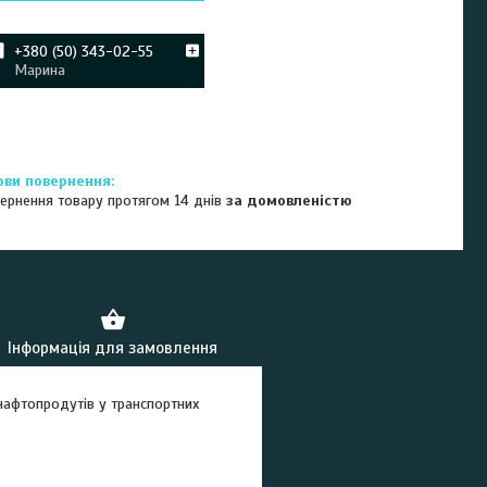
+380 (50) 343-02-55
Марина
ернення товару протягом 14 днів
за домовленістю
Інформація для замовлення
нафтопродутів у транспортних