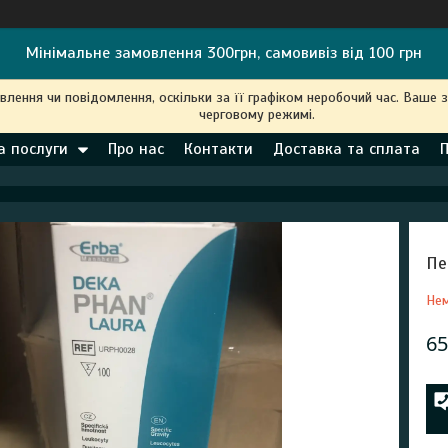
Мінімальне замовлення 300грн, самовивіз від 100 грн
ення чи повідомлення, оскільки за її графіком неробочий час. Ваше 
черговому режимі.
а послуги
Про нас
Контакти
Доставка та сплата
Пе
Нем
65