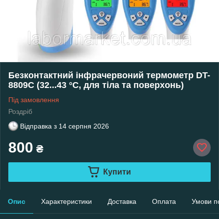
Безконтактний інфрачервоний термометр DT-
8809C (32...43 °C, для тіла та поверхонь)
Під замовлення
Роздріб
Відправка з
14 серпня 2026
800
₴
Купити
Опис
Характеристики
Доставка
Оплата
Умови п