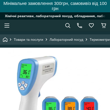
Мінімальне замовлення 300грн, самовивіз від 100
грн
Хімічні реактиви, лабораторний посуд, обладнання, лабора
Товари та послуги
Лабораторний посуд
Термометри