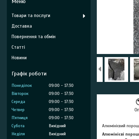
Товари та послуги
Доставка
Повернення та обмін
Статті
Новини
Графік роботи
Понеділок
09:00
17:30
Вівторок
09:00
17:30
Середа
09:00
17:30
Четвер
09:00
17:30
О
Пʼятниця
09:00
17:30
Субота
Вихідний
Алюмінієвий порош
Неділя
Вихідний
Алюмінієві поро