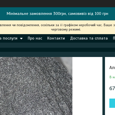
Мінімальне замовлення 300грн, самовивіз від 100 грн
ення чи повідомлення, оскільки за її графіком неробочий час. Ваше 
черговому режимі.
а послуги
Про нас
Контакти
Доставка та сплата
Ал
В н
67