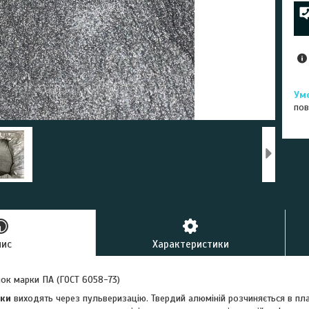
пов
пис
Характеристики
ок марки ПА (ГОСТ 6058-73)
шки
виходять через пульверизацію. Твердий алюміній розчиняється в пла