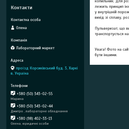
копильник. Для ро
лежить принцип інж
Контакти
у внутрішній порож
вихід зі сплаву, р
Олена
Пульверизат, що ви
транспортується н
Лабораторний маркет
Увага! Фото на сай
бути іншими.
проїзд Корсиківський буд. 3, Харкі
в, Україна
+380 (50) 343-02-55
Марина
+380 (50) 343-02-44
Дмитро , лабораторне обладнання
+380 (98) 402-33-13
Олена, юридичні особи