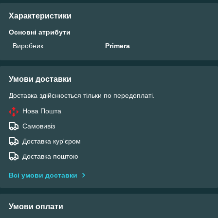
Характеристики
Основні атрибути
Виробник
Primera
Умови доставки
Доставка здійснюється тільки по передоплаті.
Нова Пошта
Самовивіз
Доставка кур'єром
Доставка поштою
Всі умови доставки
Умови оплати