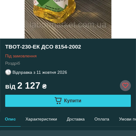
ТВОТ-230-ЕК ДСО 8154-2002
Під замовлення
Роздріб
Відправка з
11 жовтня 2026
2 127
від
₴
Купити
Опис
Характеристики
Доставка
Оплата
Умови п