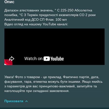
Опис
Діапазон атестованих значень, ° С 225-250 Абсолютна
похибка, °С 3 Термін придатності екземплярів СО 2 роки
Аналітичний код ДСО СП Флак. 100 мл
Відео огляд на нашому YouTube каналі:
Увага! Фото з товаром - це приклад. Фактично партія, дата,
фасування, тара, етикетка можуть бути іншими. Якщо якийсь
з параметрів для вас принципово-важливий, запитуйте та
наголошуйте при складанні замовлення.
Приховати