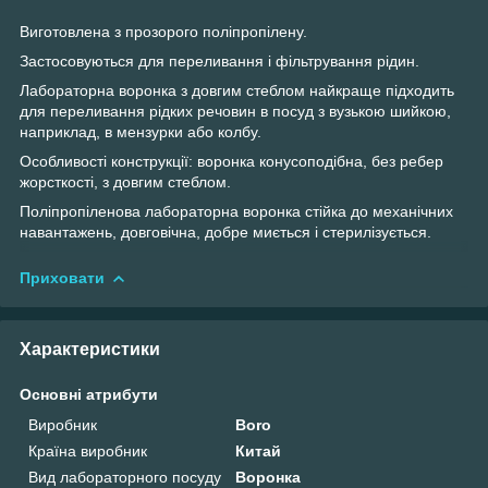
Виготовлена з прозорого поліпропілену.
Застосовуються для переливання і фільтрування рідин.
Лабораторна воронка з довгим стеблом найкраще підходить
для переливання рідких речовин в посуд з вузькою шийкою,
наприклад, в мензурки або колбу.
Особливості конструкції: воронка конусоподібна, без ребер
жорсткості, з довгим стеблом.
Поліпропіленова лабораторна воронка стійка до механічних
навантажень, довговічна, добре миється і стерилізується.
Приховати
Характеристики
Основні атрибути
Виробник
Boro
Країна виробник
Китай
Вид лабораторного посуду
Воронка