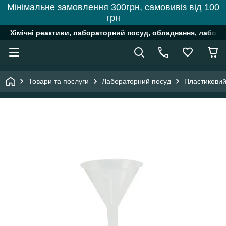
Мінімальне замовлення 300грн, самовивіз від 100
грн
Хімічні реактиви, лабораторний посуд, обладнання, лабора
Товари та послуги
Лабораторний посуд
Пластиковий