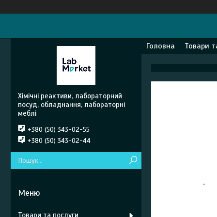
Головна
Товари т
Хімічні реактиви, лабораторний
посуд, обладнання, лабораторні
меблі
+380 (50) 343-02-55
+380 (50) 343-02-44
Товари та послуги