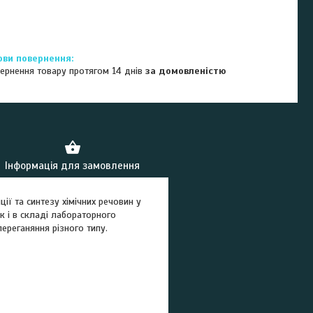
ернення товару протягом 14 днів
за домовленістю
Інформація для замовлення
ї та синтезу хімічних речовин у
к і в складі лабораторного
реганяння різного типу.