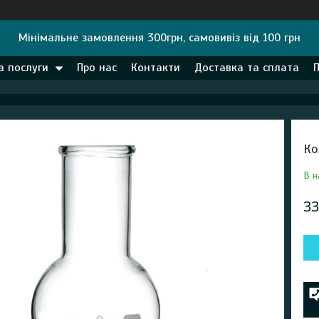
Мінімальне замовлення 300грн, самовивіз від 100 грн
а послуги
Про нас
Контакти
Доставка та сплата
Ко
В н
33