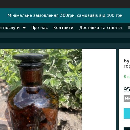
Мінімальне замовлення 300грн, самовивіз від 100 грн
а послуги
Про нас
Контакти
Доставка та сплата
Бу
го
В н
95
Мі