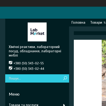
Головна
Товари т
Хімічні реактиви, лабораторний
посуд, обладнання, лабораторні
меблі
+380 (50) 343-02-55
+380 (50) 343-02-44
Товари та послуги