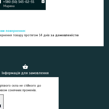
+380 (50) 343-02-55
Марина
ернення товару протягом 14 днів
за домовленістю
Інформація для замовлення
ієвого скла не стійкого до
ливом сонячних променів.