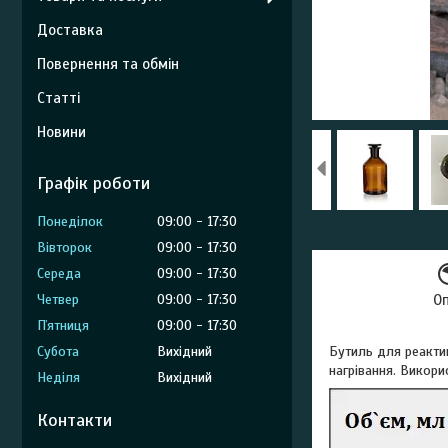
Доставка
Повернення та обмін
Статті
Новини
Графік роботи
Понеділок
09:00
17:30
Вівторок
09:00
17:30
Середа
09:00
17:30
Четвер
09:00
17:30
О
Пʼятниця
09:00
17:30
Субота
Вихідний
Бутиль для реактив
нагрівання. Викори
Неділя
Вихідний
Контакти