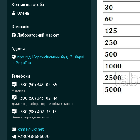
Олена
Лабораторний маркет
проїзд Корсиківський буд. 3, Харкі
в, Україна
+380 (50) 343-02-55
Марина
+380 (50) 343-02-44
Дмитро , лабораторне обладнання
+380 (98) 402-33-13
Олена, юридичні особи
khma@ukr.net
+380938686020