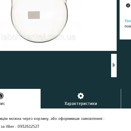
пов
пис
Характеристики
ицію можна через корзину, або оформивши замовлення :
 за Viber : 0932612527