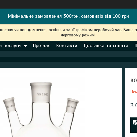
Мінімальне замовлення 300грн, самовивіз від 100 грн
ення чи повідомлення, оскільки за її графіком неробочий час. Ваше 
черговому режимі.
а послуги
Про нас
Контакти
Доставка та сплата
КО
Нем
3 