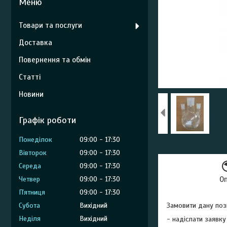
Товари та послуги
Доставка
Повернення та обмін
Статті
Новини
Графік роботи
Понеділок
09:00
17:30
Вівторок
09:00
17:30
Середа
09:00
17:30
Четвер
09:00
17:30
О
Пʼятниця
09:00
17:30
Субота
Вихідний
Замовити дану поз
Неділя
Вихідний
- надіслати заявку