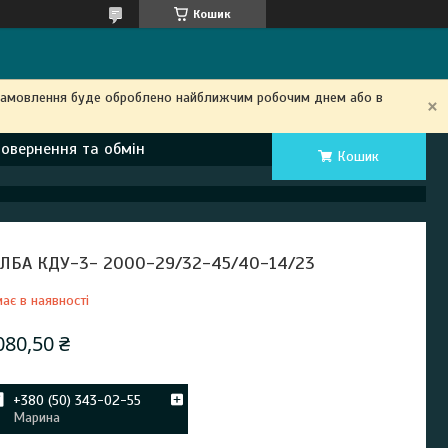
Кошик
замовлення буде оброблено найближчим робочим днем ​​або в
Повернення та обмін
Кошик
ЛБА КДУ-3- 2000-29/32-45/40-14/23
ає в наявності
080,50 ₴
+380 (50) 343-02-55
Марина