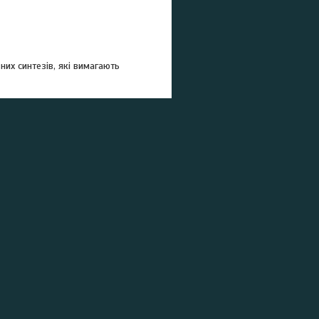
их синтезів, які вимагають