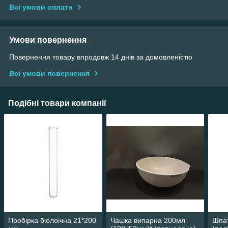
Всі умови оплати
Умови повернення
Повернення товару впродовж 14 днів за домовленістю
Всі умови повернення
Подібні товари компанії
Пробірка біолоічна 21*200
Чашка випарна 200мл
Шпа