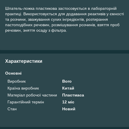
Шпатель-ложка пластикова застосовується в лабораторній
практиці. Використовується для додавання реактивів у ємності
та розчини, зважування сухих інгредієнтів, розтирання
пастоподібних речовин, розмішування розчинів, взяття проб
речовин, зняття осаду з фільтра.
Характеристики
Основні
Виробник
Boro
Країна виробник
Китай
Матеріал робочої частини
Пластмаса
Гарантійний термін
12 міс
Стан
Новий