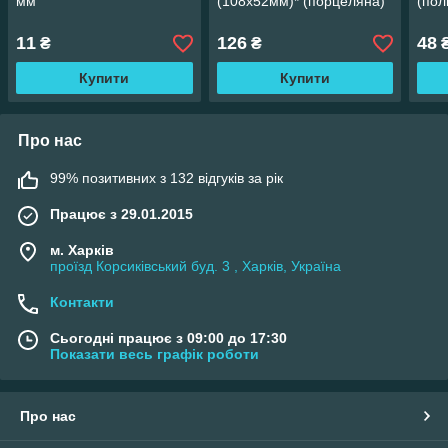
мм
(108х52мм)* (порцеляна)
(пол
11
126
48
₴
₴
Купити
Купити
Про нас
99% позитивних з 132 відгуків за рік
Працює з 29.01.2015
м. Харків
проїзд Корсиківський буд. 3 , Харків, Україна
Контакти
Сьогодні працює з 09:00 до 17:30
Показати весь графік роботи
Про нас