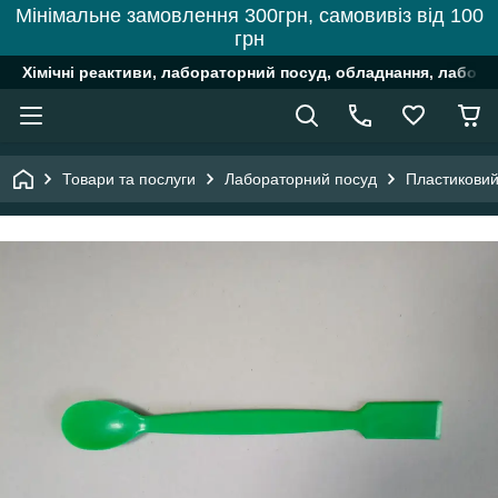
Мінімальне замовлення 300грн, самовивіз від 100
грн
Хімічні реактиви, лабораторний посуд, обладнання, лабора
Товари та послуги
Лабораторний посуд
Пластиковий