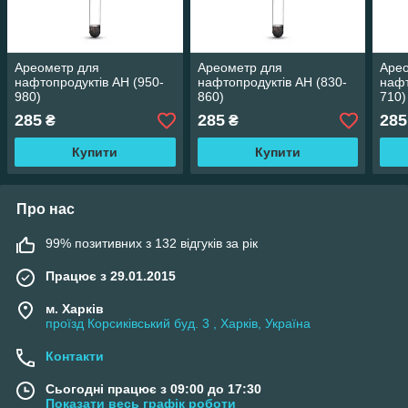
Ареометр для
Ареометр для
Аре
нафтопродуктів АН (950-
нафтопродуктів АН (830-
нафт
980)
860)
710)
285
285
285
₴
₴
Купити
Купити
Про нас
99% позитивних з 132 відгуків за рік
Працює з 29.01.2015
м. Харків
проїзд Корсиківський буд. 3 , Харків, Україна
Контакти
Сьогодні працює з 09:00 до 17:30
Показати весь графік роботи