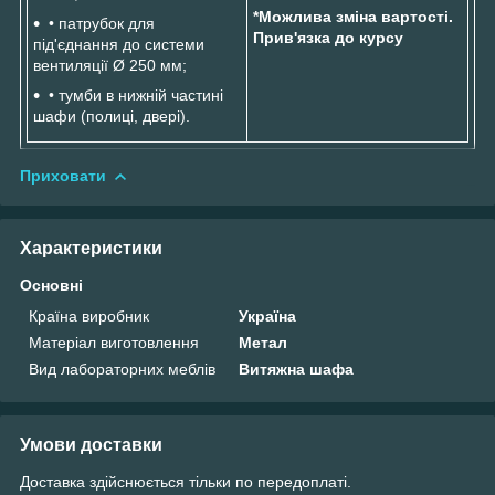
*Можлива зміна вартості.
• патрубок для
Прив'язка до курсу
під'єднання до системи
вентиляції Ø 250 мм;
• тумби в нижній частині
шафи (полиці, двері).
Приховати
Характеристики
Основні
Країна виробник
Україна
Матеріал виготовлення
Метал
Вид лабораторних меблів
Витяжна шафа
Умови доставки
Доставка здійснюється тільки по передоплаті.