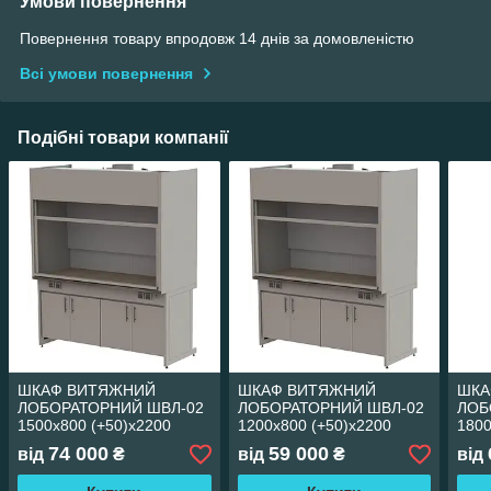
Умови повернення
Повернення товару впродовж 14 днів за домовленістю
Всі умови повернення
Подібні товари компанії
ШКАФ ВИТЯЖНИЙ
ШКАФ ВИТЯЖНИЙ
ШКА
ЛОБОРАТОРНИЙ ШВЛ-02
ЛОБОРАТОРНИЙ ШВЛ-02
ЛОБ
1500х800 (+50)х2200
1200х800 (+50)х2200
180
74 000
59 000
від
₴
від
₴
від