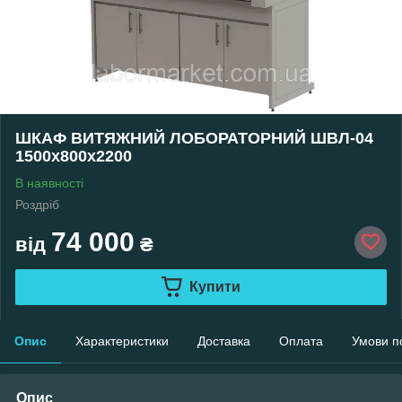
ШКАФ ВИТЯЖНИЙ ЛОБОРАТОРНИЙ ШВЛ-04
1500х800х2200
В наявності
Роздріб
74 000
від
₴
Купити
Опис
Характеристики
Доставка
Оплата
Умови п
Опис