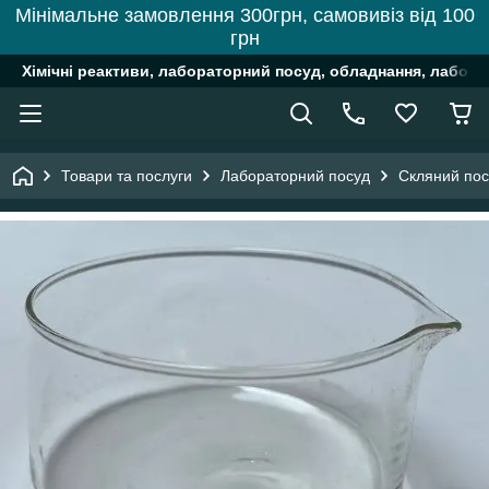
Мінімальне замовлення 300грн, самовивіз від 100
грн
Хімічні реактиви, лабораторний посуд, обладнання, лабора
Товари та послуги
Лабораторний посуд
Скляний пос