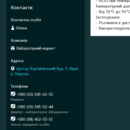
- ±0.01 при темпера
Температурний діа
Контакти
- Від 10 °C до 50 °
Застосування:
- Розчинити в дист
Олена
- Використовувати
Лабораторний маркет
проїзд Корсиківський буд. 3, Харкі
в, Україна
+380 (50) 343-02-55
Марина
+380 (50) 343-02-44
Дмитро , лабораторне обладнання
+380 (98) 402-33-13
Олена, юридичні особи