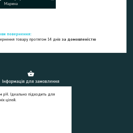
Марина
ернення товару протягом 14 днів
за домовленістю
Інформація для замовлення
м pH. Ідеально підходить для
іх цілей.