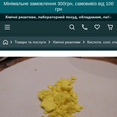
Мінімальне замовлення 300грн, самовивіз від 100
грн
Хімічні реактиви, лабораторний посуд, обладнання, лабора
Товари та послуги
Хімічні реактиви
Кислоти, солі, сп