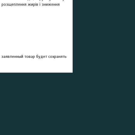
у, розщеплення жирів і зниження
м заявленный товар будет сохранять