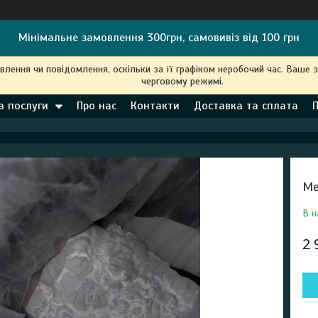
Мінімальне замовлення 300грн, самовивіз від 100 грн
ення чи повідомлення, оскільки за її графіком неробочий час. Ваше 
черговому режимі.
а послуги
Про нас
Контакти
Доставка та сплата
Ме
В н
2 