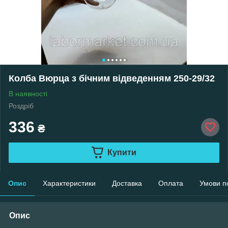
Колба Вюрца з бічним відведенням 250-29/32
В наявності
Роздріб
336
₴
Купити
Опис
Характеристики
Доставка
Оплата
Умови п
Опис