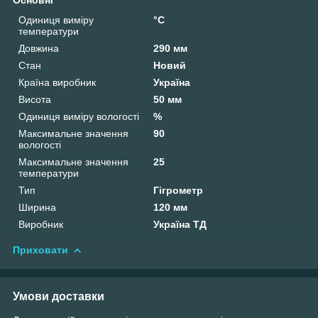
Одиниця виміру
°С
температури
Довжина
290 мм
Стан
Новий
Країна виробник
Україна
Висота
50 мм
Одиниця виміру вологості
%
Максимальне значення
90
вологості
Максимальне значення
25
температури
Тип
Гігрометр
Ширина
120 мм
Виробник
Україна ТД
Приховати
Умови доставки