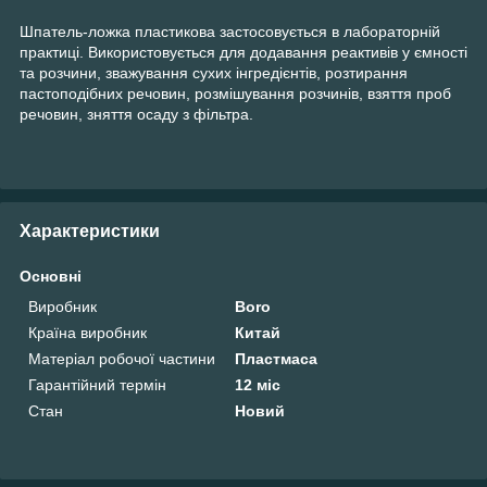
Шпатель-ложка пластикова застосовується в лабораторній
практиці. Використовується для додавання реактивів у ємності
та розчини, зважування сухих інгредієнтів, розтирання
пастоподібних речовин, розмішування розчинів, взяття проб
речовин, зняття осаду з фільтра.
Характеристики
Основні
Виробник
Boro
Країна виробник
Китай
Матеріал робочої частини
Пластмаса
Гарантійний термін
12 міс
Стан
Новий