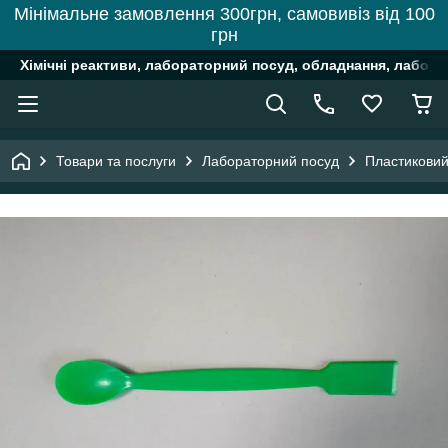
Мінімальне замовлення 300грн, самовивіз від 100
грн
Хімічні реактиви, лабораторний посуд, обладнання, лабора
Товари та послуги
Лабораторний посуд
Пластиковий