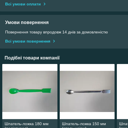
Всі умови оплати
Умови повернення
Повернення товару впродовж 14 днів за домовленістю
Всі умови повернення
Подібні товари компанії
Шпатель-ложка 180 мм
Шпатель-ложка 150 мм
Шпа