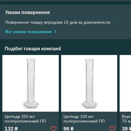
Умови повернення
Повернення товару впродовж 14 днів за домовленістю
Всі умови повернення
Подібні товари компанії
Циліндр 250 мл
Циліндр 100 мл
Воро
поліпропіленовий ПП
поліпропіленовий ПП
75 
132
96
39
₴
₴