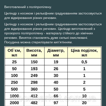
Виготовлений з поліпропілену.
Циліндр з носиком і рельєфним градуюванням застосовується
для відмірювання різних речовин.
Циліндр з носиком і рельєфним градуюванням застосовується
для відмірювання різних речовин. Циліндр виготовлений з
прозорого поліпропілену - матеріалу стійкого до хімічних
речовин. Виняток становлять дуже сильні окислювачі.
Посудина можна стерилізувати кип'ятінням.