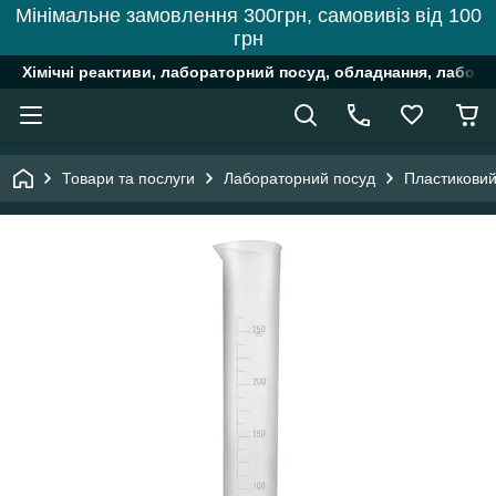
Мінімальне замовлення 300грн, самовивіз від 100
грн
Хімічні реактиви, лабораторний посуд, обладнання, лабора
Товари та послуги
Лабораторний посуд
Пластиковий