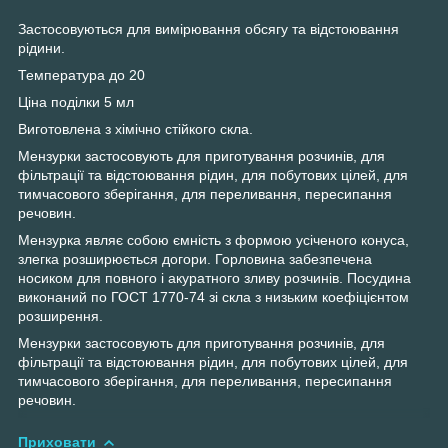
Застосовуються для вимірювання обсягу та відстоювання
рідини.
Температура до 20
Ціна поділки 5 мл
Виготовлена з хімічно стійкого скла.
Мензурки застосовують для приготування розчинів, для
фільтрації та відстоювання рідин, для побутових цілей, для
тимчасового зберігання, для переливання, пересипання
речовин.
Мензурка являє собою ємність з формою усіченого конуса,
злегка розширюється догори. Горловина забезпечена
носиком для повного і акуратного зливу розчинів. Посудина
виконаний по ГОСТ 1770-74 зі скла з низьким коефіцієнтом
розширення.
Мензурки застосовують для приготування розчинів, для
фільтрації та відстоювання рідин, для побутових цілей, для
тимчасового зберігання, для переливання, пересипання
речовин.
Приховати