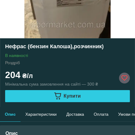
Нефрас (бензин Калоша),розчинник)
В наявності
Роздріб
204
₴/л
Мінімальна сума замовлення на сайті — 300 ₴
Купити
Опис
Характеристики
Доставка
Оплата
Умови п
Опис