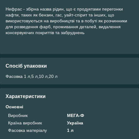
Нефрас - збірна назва рідин, що є продуктами перегонки
нафти, таких як бензин, гас, уайт-спірит та інших, що
використовуються на виробництві та в побуті як розчинники
для розведення фарб, промивання деталей, видалення
консервуючих покриттів та забруднень
Спосіб упаковки
Фасовка 1 л,5 л,10 л,20 л
Характеристики
Основні
Виробник
МЕГА-Ф
Країна виробник
Україна
Фасовка матеріалу
1 л