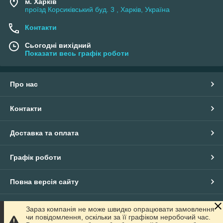
м. Харків
проїзд Корсиківський буд. 3 , Харків, Україна
Контакти
Сьогодні вихідний
Показати весь графік роботи
Про нас
Контакти
Доставка та оплата
Графік роботи
Повна версія сайту
Сайт створено на маркетплейсі
Prom.ua
Зараз компанія не може швидко опрацювати замовлення
чи повідомлення, оскільки за її графіком неробочий час.