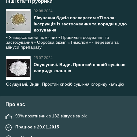
Інші статті рубрики
02.08.2024
Лікування бджіл препаратом «Тімол»:
інструкція із застосування та поради щодо
дозування
• Універсальний помічник • Правильні дозування та
застосування • Обробка бджіл «Тимолом» - переваги та
мінуси препарату
25.07.2024
Осушувачі. Види. Простий спосіб сушіння
хлориду кальцію
Осушувачі. Види. Простий спосіб сушіння хлориду кальцію
Про нас
99% позитивних з 132 відгуків за рік
Працює з 29.01.2015