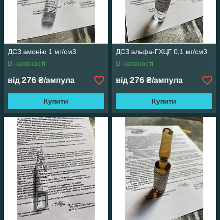
ДСЗ амонію 1 мг/см3
ДСЗ альфа-ГХЦГ 0,1 мг/см3
В наявності
В наявності
276
276
від
₴/ампула
від
₴/ампула
Купити
Купити